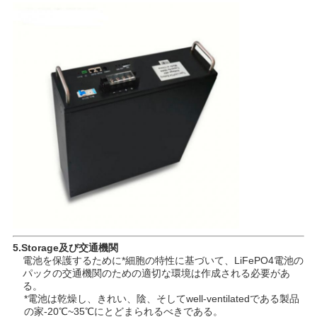
5.Storage及び交通機関
電池を保護するために*細胞の特性に基づいて、LiFePO4電池の
パックの交通機関のための適切な環境は作成される必要があ
る。
*電池は乾燥し、きれい、陰、そしてwell-ventilatedである製品
の家-20℃~35℃にとどまられるべきである。