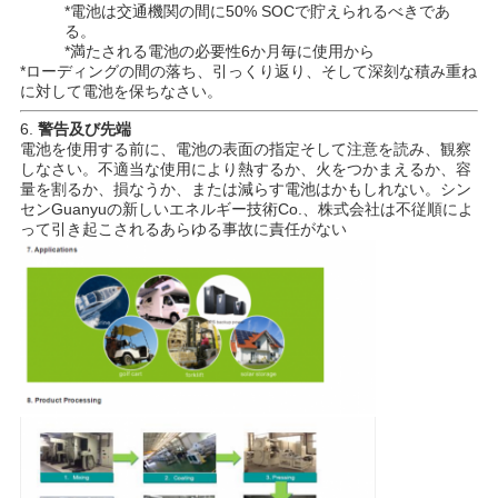
*電池は交通機関の間に50% SOCで貯えられるべきであ
る。
*満たされる電池の必要性6か月毎に使用から
*ローディングの間の落ち、引っくり返り、そして深刻な積み重ね
に対して電池を保ちなさい。
6.
警告及び先端
電池を使用する前に、電池の表面の指定そして注意を読み、観察
しなさい。不適当な使用により熱するか、火をつかまえるか、容
量を割るか、損なうか、または減らす電池はかもしれない。シン
センGuanyuの新しいエネルギー技術Co.、株式会社は不従順によ
って引き起こされるあらゆる事故に責任がない