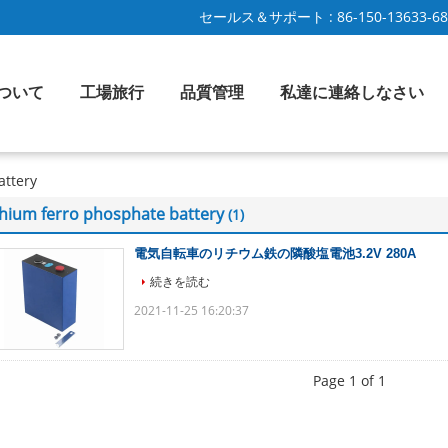
セールス＆サポート :
86-150-13633-6
ついて
工場旅行
品質管理
私達に連絡しなさい
attery
thium ferro phosphate battery
(1)
電気自転車のリチウム鉄の隣酸塩電池3.2V 280A
続きを読む
2021-11-25 16:20:37
Page 1 of 1