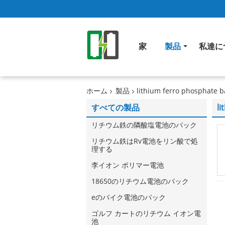
家
製品
私達に
ホーム
製品
lithium ferro phosphate b
すべての製品
li
リチウム鉄の隣酸塩電池のパック
リチウム鉄はRv電池をリン酸で処
理する
李イオン ポリマー電池
18650のリチウム電池のパック
eのバイク電池のパック
ゴルフ カートのリチウム イオン電
池