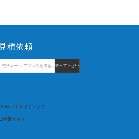
見積依頼
送って下さい
E-Mail
|
サイトマップ
携帯サイト