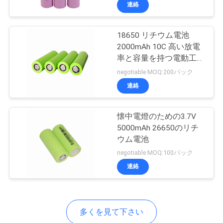
い
する
ー
連絡
て
18650 リチウム電池
18
2000mAh 10C 高い放電
工
李イオン ポリマー
率と容量を持つ電動工具
用
場
negotiable MOQ:200パック
電池
連絡
旅
行
懐中電燈のための3.7V
5000mAh 26650のリチ
ウム電池
品
28
negotiable MOQ:100パック
18650のリチウム電
質
連絡
管
池のパック
理
多くを見て下さい