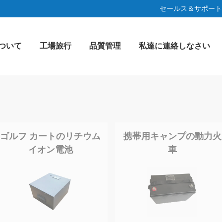
セールス＆サポート 
ついて
工場旅行
品質管理
私達に連絡しなさい
ゴルフ カートのリチウム
携帯用キャンプの動力火
イオン電池
車