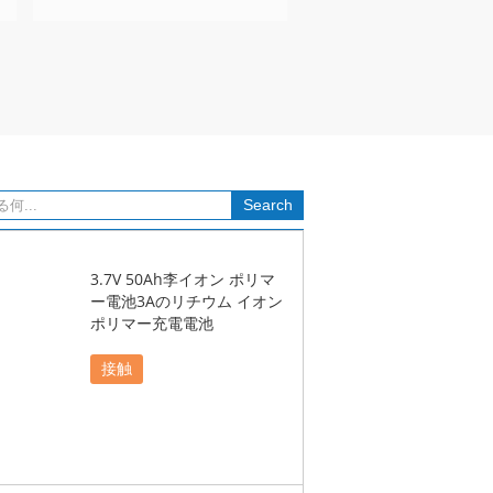
3.7V 50Ah李イオン ポリマ
ー電池3Aのリチウム イオン
ポリマー充電電池
接触