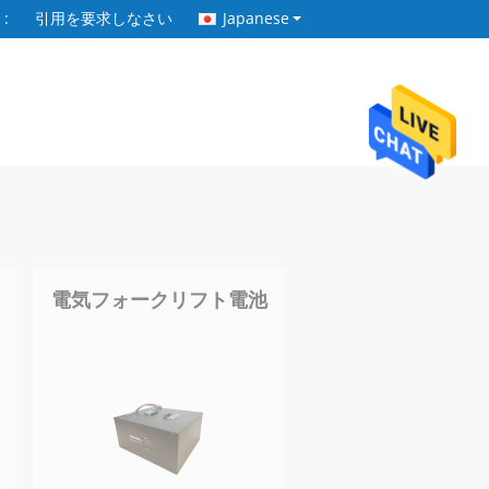
:
引用を要求しなさい
Japanese
電気フォークリフト電池