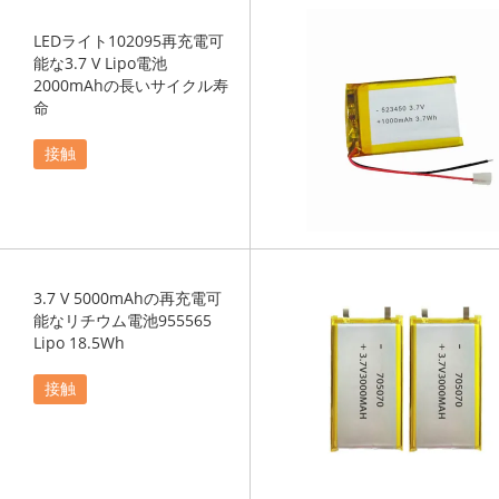
LEDライト102095再充電可
能な3.7 V Lipo電池
2000mAhの長いサイクル寿
命
接触
3.7 V 5000mAhの再充電可
能なリチウム電池955565
Lipo 18.5Wh
接触