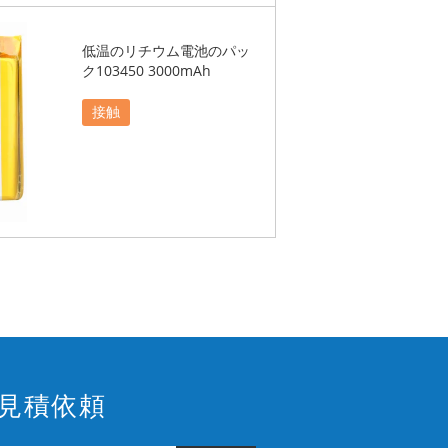
低温のリチウム電池のパッ
ク103450 3000mAh
接触
見積依頼