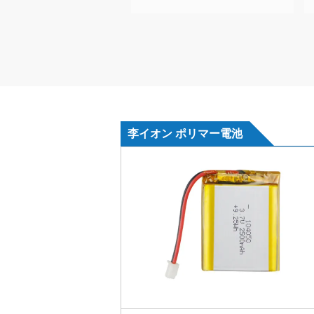
李イオン ポリマー電池