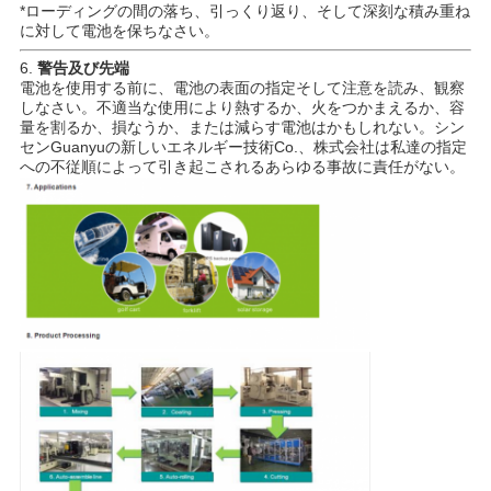
*ローディングの間の落ち、引っくり返り、そして深刻な積み重ね
に対して電池を保ちなさい。
6.
警告及び先端
電池を使用する前に、電池の表面の指定そして注意を読み、観察
しなさい。不適当な使用により熱するか、火をつかまえるか、容
量を割るか、損なうか、または減らす電池はかもしれない。シン
センGuanyuの新しいエネルギー技術Co.、株式会社は私達の指定
への不従順によって引き起こされるあらゆる事故に責任がない。