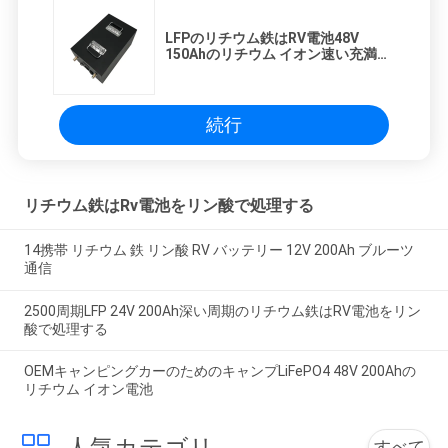
LFPのリチウム鉄はRV電池48V
150Ahのリチウム イオン速い充満を
リン酸で処理する
続行
リチウム鉄はRv電池をリン酸で処理する
14携帯 リチウム 鉄 リン酸 RV バッテリー 12V 200Ah ブルーツ
通信
2500周期LFP 24V 200Ah深い周期のリチウム鉄はRV電池をリン
酸で処理する
OEMキャンピングカーのためのキャンプLiFePO4 48V 200Ahの
リチウム イオン電池
すべて