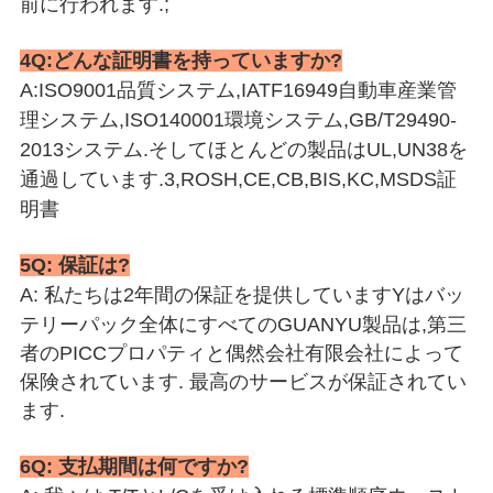
前に行われます.;
4Q:どんな証明書を持っていますか?
A:ISO9001品質システム,IATF16949自動車産業管
理システム,ISO140001環境システム,GB/T29490-
2013システム.そしてほとんどの製品はUL,UN38を
通過しています.3,ROSH,CE,CB,BIS,KC,MSDS証
明書
5Q: 保証は?
A: 私たちは2年間の保証を提供しています
Yはバッ
テリーパック全体に
すべてのGUANYU製品は,第三
者のPICCプロパティと偶然会社有限会社によって
保険されています. 最高のサービスが保証されてい
ます.
6Q: 支払期間は何ですか?