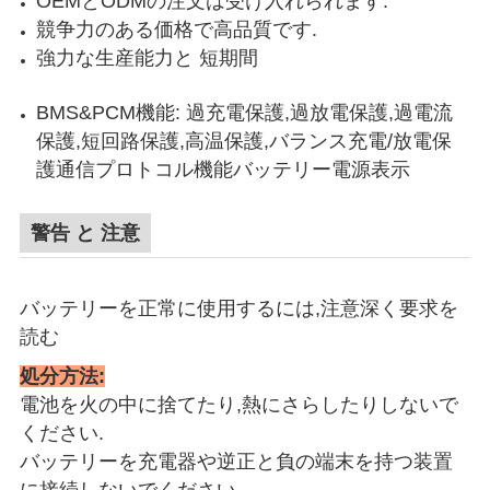
OEMとODMの注文は受け入れられます.
競争力のある価格で高品質です.
強力な生産能力と 短期間
BMS&PCM機能: 過充電保護,過放電保護,過電流
保護,短回路保護,高温保護,バランス充電/放電保
護通信プロトコル機能バッテリー電源表示
警告 と 注意
バッテリーを正常に使用するには,注意深く要求を
読む
処分方法
:
電池を火の中に捨てたり,熱にさらしたりしないで
ください.
バッテリーを充電器や逆正と負の端末を持つ装置