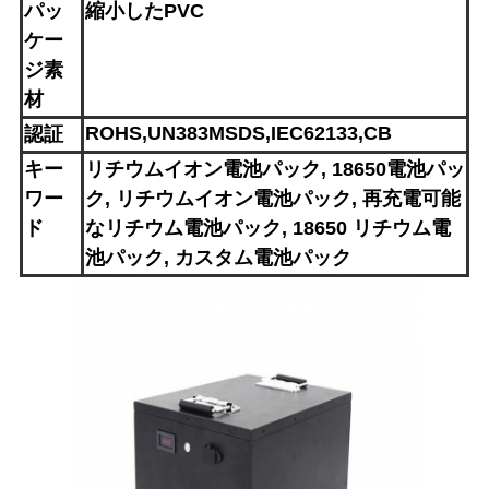
パッ
縮小したPVC
ケー
ジ素
材
ROHS,UN383MSDS,IEC62133,CB
認証
キー
リチウムイオン電池パック, 18650電池パッ
ワー
ク, リチウムイオン電池パック, 再充電可能
ド
なリチウム電池パック, 18650 リチウム電
池パック, カスタム電池パック