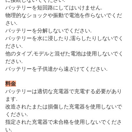
に接続しないでください.
バッテリーを短回路にしてはいけません.
物理的なショックや振動で電池を作らないでくだ
さい.
バッテリーを分解しないでください.
バッテリーを水に浸したり,濡らしたりしないでく
ださい.
他のタイプ,モデルと混ぜた電池は使用しないでく
ださい.
バッテリーを子供達から遠ざけてください.
料金
バッテリーは適切な充電器で充電する必要があり
ます.
改造されたまたは損傷した充電器を使用しないで
ください.
指定された充電器で未合格を使用しないでくださ
い.