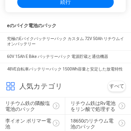
続行
eのバイク電池のパック
究極のEバイクバッテリーパック カスタム 72V 50Ah リチウムイ
オンバッテリー
60V 15Ah E Bike バッテリーパック 電源貯蔵と通信機器
48VE自転車バッテリーパック 1500Wh容量と安定した放電特性
人気カテゴリ
すべて
リチウム鉄の隣酸塩
リチウム鉄はRv電池
電池のパック
をリン酸で処理する
李イオン ポリマー電
18650のリチウム電
池
池のパック