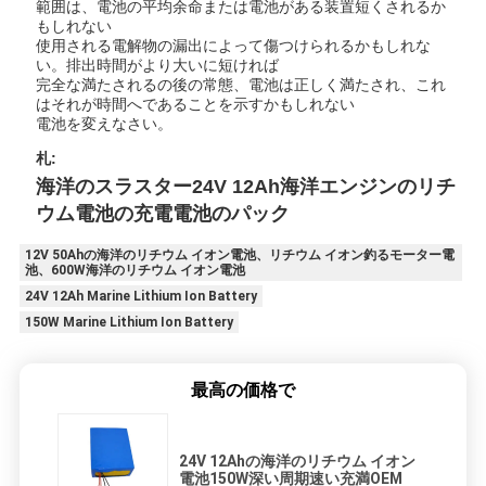
範囲は、電池の平均余命または電池がある装置短くされるか
もしれない
使用される電解物の漏出によって傷つけられるかもしれな
い。排出時間がより大いに短ければ
完全な満たされるの後の常態、電池は正しく満たされ、これ
はそれが時間へであることを示すかもしれない
電池を変えなさい。
札:
海洋のスラスター24V 12Ah海洋エンジンのリチ
ウム電池の充電電池のパック
12V 50Ahの海洋のリチウム イオン電池、リチウム イオン釣るモーター電
池、600W海洋のリチウム イオン電池
24V 12Ah Marine Lithium Ion Battery
150W Marine Lithium Ion Battery
最高の価格で
24V 12Ahの海洋のリチウム イオン
電池150W深い周期速い充満OEM