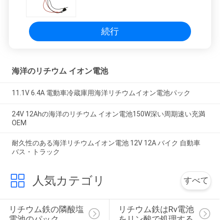
続行
海洋のリチウム イオン電池
11.1V 6.4A 電動車冷蔵庫用海洋リチウムイオン電池パック
24V 12Ahの海洋のリチウム イオン電池150W深い周期速い充満
OEM
耐久性のある海洋リチウムイオン電池 12V 12A バイク 自動車
バス・トラック
人気カテゴリ
すべて
リチウム鉄の隣酸塩
リチウム鉄はRv電池
電池のパック
をリン酸で処理する