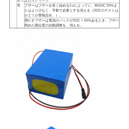
言う
よびスクリーン
音:
ブザーはブザーを長く始める3 sによってに、時SOC 50%ま
たはより少なく、手動で必要とする消える（SOCのテストは
かどうか警報定め、）。
満たすブザーは電池のパックがSOC > 50%あるとき、ブザー
閉めた開位置の自動調整を、消える。