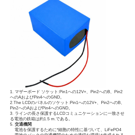
1.
マザーボード ソケット:Pin1への12V+、Pin2へのB、Pin2
へのAおよびPin4へのGND。
2.The LCDのパネルのソケット:Pin1への12V+、Pin2へのB、
Pin2へのAおよびPin4へのGND。
3. ラインの長さ保護するLCDコミュニケーションに一致させ
る電池の鉄箱は約1.5 m.である。
5.
交通機関
電池を保護するために*細胞の特性に基づいて、LiFePO4