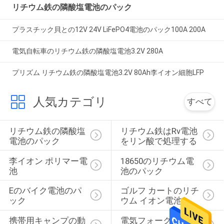
リチウム鉄の隣酸塩電池のパック
プラスチック貝との12V 24V LiFePO4電池のパック100A 200A
電気自転車のリチウム鉄の隣酸塩電池3.2V 280A
プリズム リチウム鉄の隣酸塩電池3.2V 80Ah李イオン細胞LFP
人気カテゴリ
すべて
リチウム鉄の隣酸塩
リチウム鉄はRv電池
電池のパック
をリン酸で処理する
李イオン ポリマー電
18650のリチウム電
池
池のパック
Eのバイク電池のパ
ゴルフ カートのリチ
ック
ウム イオン電池
携帯用キャンプの動
電気フォークリフト