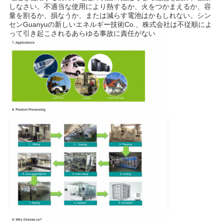
しなさい。不適当な使用により熱するか、火をつかまえるか、容
量を割るか、損なうか、または減らす電池はかもしれない。シン
センGuanyuの新しいエネルギー技術Co.、株式会社は不従順によ
って引き起こされるあらゆる事故に責任がない