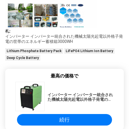
札:
インバーター インバーター統合された機械太陽光起電以外格子発
電の世帯のエネルギー蓄積箱3000WH
Lithium Phosphate Battery Pack
LiFePO4 Lithium Ion Battery
Deep Cycle Battery
最高の価格で
インバーター インバーター統合され
た機械太陽光起電以外格子発電の世
帯のエネルギー蓄積箱3000WH
続行