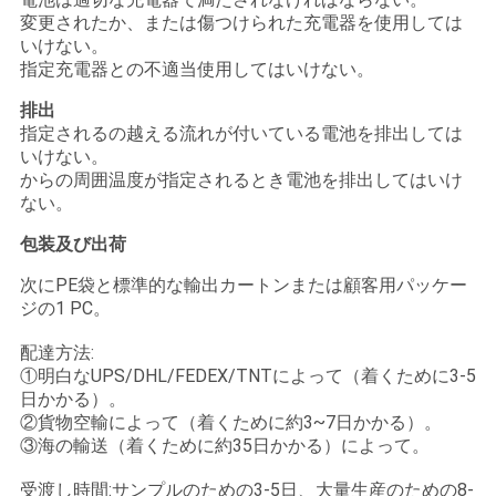
変更されたか、または傷つけられた充電器を使用しては
いけない。
指定充電器との不適当使用してはいけない。
排出
指定されるの越える流れが付いている電池を排出しては
いけない。
からの周囲温度が指定されるとき電池を排出してはいけ
ない。
包装及び出荷
次にPE袋と標準的な輸出カートンまたは顧客用パッケー
ジの1 PC。
配達方法:
①明白なUPS/DHL/FEDEX/TNTによって（着くために3-5
日かかる）。
②貨物空輸によって（着くために約3~7日かかる）。
③海の輸送（着くために約35日かかる）によって。
受渡し時間:サンプルのための3-5日、大量生産のための8-