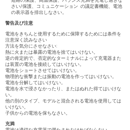
短絡の保護、高温保護、バランス充満を充電し過ぎな
さい/保護、コミュニケーション の議定書機能、電池
の表示器を排出しなさい。
警告及び注意
電池をきちんと使用するために保障するためには条件を
注意深く読みなさい
方法を気分にさせなさい:
熱に火または暴露の電池を捨てはいけない。
逆の肯定的で、否定的なターミナルによって充電器また
は装置の電池を接続してはいけない。
電池をショートさせてはいけない。
物理的な衝撃または振動の電池を作ってはいけない。
電池を分解してはいけない。
電池を水で浸さなかったり、またはぬれた得てはいけな
い。
他の別のタイプ、モデルと混合される電池を使用しては
いけない。
子供からの電池を保ちなさい。
充満
電池は適切な充電器で満たされなければならない。