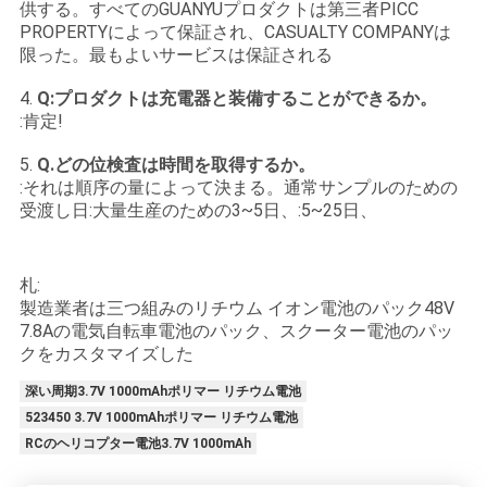
供する。すべてのGUANYUプロダクトは第三者PICC
PROPERTYによって保証され、CASUALTY COMPANYは
限った。最もよいサービスは保証される
4.
Q:プロダクトは充電器と装備することができるか。
:肯定!
5.
Q.どの位検査は時間を取得するか。
:それは順序の量によって決まる。通常サンプルのための
受渡し日:大量生産のための3~5日、:5~25日、
札:
製造業者は三つ組みのリチウム イオン電池のパック48V
7.8Aの電気自転車電池のパック、スクーター電池のパッ
クをカスタマイズした
深い周期3.7V 1000mAhポリマー リチウム電池
523450 3.7V 1000mAhポリマー リチウム電池
RCのヘリコプター電池3.7V 1000mAh