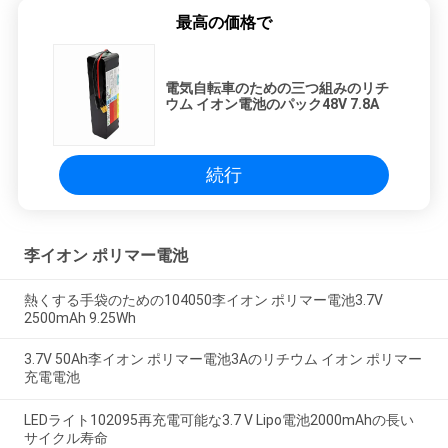
最高の価格で
電気自転車のための三つ組みのリチ
ウム イオン電池のパック48V 7.8A
続行
李イオン ポリマー電池
熱くする手袋のための104050李イオン ポリマー電池3.7V
2500mAh 9.25Wh
3.7V 50Ah李イオン ポリマー電池3Aのリチウム イオン ポリマー
充電電池
LEDライト102095再充電可能な3.7 V Lipo電池2000mAhの長い
サイクル寿命