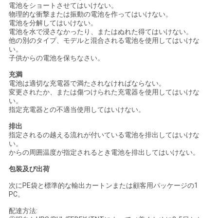
電池をショートさせてはいけない。
物理的な衝撃または振動の電池を作ってはいけない。
電池を分解してはいけない。
電池を水で浸さなかったり、またはぬれた得てはいけない。
他の別のタイプ、モデルと混合される電池を使用してはいけな
い。
子供からの電池を保ちなさい。
充満
電池は適切な充電器で満たされなければならない。
変更されたか、または傷つけられた充電器を使用してはいけな
い。
指定充電器との不適当使用してはいけない。
排出
指定されるの越える流れが付いている電池を排出してはいけな
い。
からの周囲温度が指定されるとき電池を排出してはいけない。
包装及び出荷
次にPE袋と標準的な輸出カートンまたは顧客用パッケージの1
PC。
配達方法: