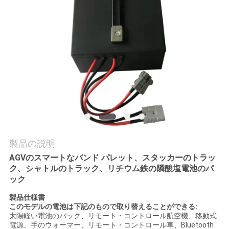
私
達
に
連
絡
し
な
製品の説明
AGVのスマートなバンド パレット、スタッカーのトラッ
さ
ク、シャトルのトラック、リチウム鉄の隣酸塩電池のパ
ック
い
製品仕様書
このモデルの電池は下記のもので取り替えることができる:
太陽軽い電池のパック、リモート・コントロール航空機、移動式
引
電源、手のウォーマー、リモート・コントロール車、Bluetooth