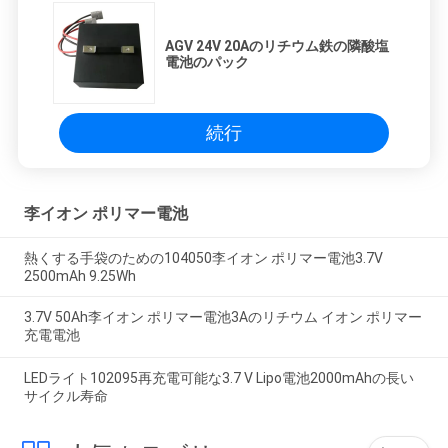
AGV 24V 20Aのリチウム鉄の隣酸塩
電池のパック
続行
李イオン ポリマー電池
熱くする手袋のための104050李イオン ポリマー電池3.7V
2500mAh 9.25Wh
3.7V 50Ah李イオン ポリマー電池3Aのリチウム イオン ポリマー
充電電池
LEDライト102095再充電可能な3.7 V Lipo電池2000mAhの長い
サイクル寿命