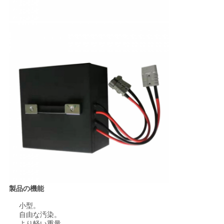
製品の機能
小型。
自由な汚染。
より軽い重量。