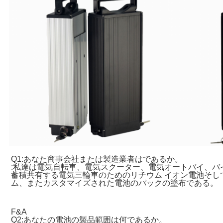
Q1:あなた商事会社または製造業者はであるか。
:私達は電気自転車、電気スクーター、電気オートバイ、バ
蓄積共有する電気三輪車のためのリチウム イオン電池そして
ム、またカスタマイズされた電池のパックの塗布である。
F&A
Q2:あなたの電池の製品範囲は何であるか。